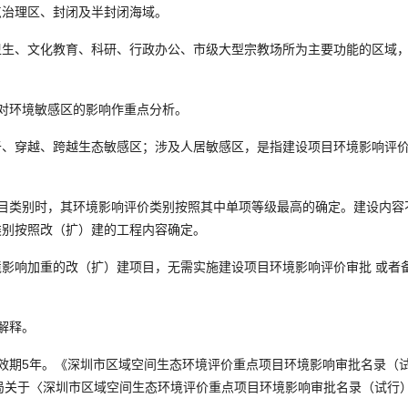
点治理区、封闭及半封闭海域。
、文化教育、科研、行政办公、市级大型宗教场所为主要功能的区域
对环境敏感区的影响作重点分析。
穿越、跨越生态敏感区；涉及人居敏感区，是指建设项目环境影响评
类别时，其环境影响评价类别按照其中单项等级最高的确定。建设内容
类别按照改（扩）建的工程内容确定。
响加重的改（扩）建项目，无需实施建设项目环境影响评价审批 或者
解释。
有效期5年。《深圳市区域空间生态环境评价重点项目环境影响审批名录（
境局关于〈深圳市区域空间生态环境评价重点项目环境影响审批名录（试行