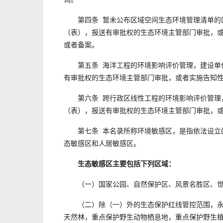
第四条 暂未公布区域空间生态环境管理清单的区
（表），报送有审批权的生态环境主管部门审批，或
或者备案。
第五条 海洋工程的环境影响评价管理，建设单位
有审批权的生态环境主管部门审批，或者实施告知
第六条 跨行政区线性工程的环境影响评价管理，
（表），报送有审批权的生态环境主管部门审批，
第七条 本名录所称环境敏感区，是指依法设立的
态敏感区和人居敏感区。
生态敏感区主要包括下列区域：
（一）国家公园、自然保护区、风景名胜区、世
（二）除（一）外的生态保护红线管控范围，永久
天然林，重点保护野生动物栖息地，重点保护野生