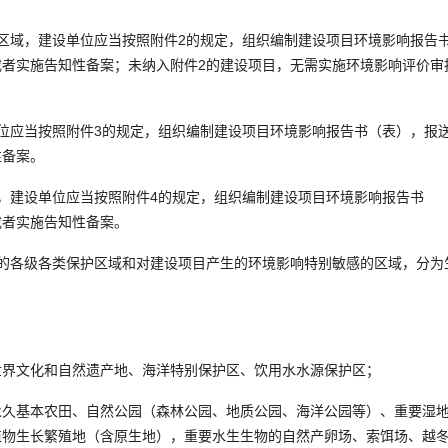
域，建设单位应当按照附件2的规定，组织编制建设项目环境影响报告
者实施告知性备案；未纳入附件2的建设项目，无需实施环境影响评价审
应当按照附件3的规定，组织编制建设项目环境影响报告书（表），报
性备案。
建设单位应当按照附件4的规定，组织编制建设项目环境影响报告书
或者实施告知性备案。
各级各类保护区域和对建设项目产生的环境影响特别敏感的区域，分为
界文化和自然遗产地、海洋特别保护区、饮用水水源保护区；
基本农田、自然公园（森林公园、地质公园、海洋公园等）、重要湿
植物生长繁殖地（含原生地），重要水生生物的自然产卵场、索饵场、越