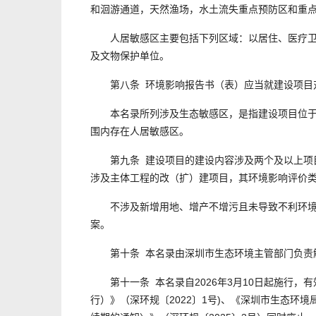
和洄游通道，天然渔场，水土流失重点预防区和重
人居敏感区主要包括下列区域：以居住、医疗卫生
及文物保护单位。
第八条 环境影响报告书（表）应当就建设项目
本名录所列涉及生态敏感区，是指建设项目位于、
围内存在人居敏感区。
第九条 建设项目的建设内容涉及两个及以上项目
涉及主体工程的改（扩）建项目，其环境影响评价
不涉及新增用地、增产不增污且未导致不利环境影
案。
第十条 本名录由深圳市生态环境主管部门负责
第十一条 本名录自2026年3月10日起施行，
行）》（深环规〔2022〕1号)、《深圳市生态环