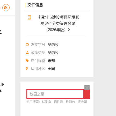
文件信息
《深圳市建设项目环境影
响评价分类管理名录
（2026年版）》
年
发文字号
见内容
政策类型
见内容
热门标签
未知
适用地区
全国
环境
年