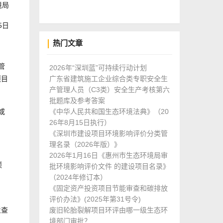
局
5日
热门文章
管
2026年“深圳蓝”可持续行动计划
项目
广东省建筑施工企业综合类专职安全生
产管理人员（C3类）安全生产考核第六
批题库及参考答案
或
《中华人民共和国生态环境法典》（20
26年8月15日执行）
《深圳市建设项目环境影响评价分类管
理名录（2026年版）》
2026年1月16日《惠州市生态环境局审
项
批环境影响评价文件 的建设项目名录》
（2024年修订本）
《固定资产投资项目节能审查和碳排放
评价办法》(2025年第31号令)
栏查
废旧轮胎裂解项目环评由哪一级生态环
境部门审批？