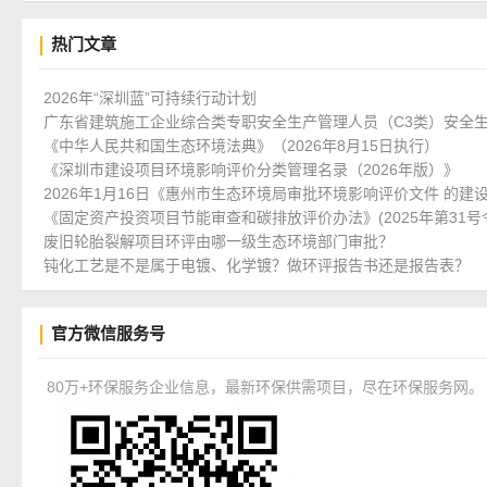
热门文章
2026年“深圳蓝”可持续行动计划
广东省建筑施工企业综合类专职安全生产管理人员（C3类）安全
《中华人民共和国生态环境法典》（2026年8月15日执行）
《深圳市建设项目环境影响评价分类管理名录（2026年版）》
2026年1月16日《惠州市生态环境局审批环境影响评价文件 的建
《固定资产投资项目节能审查和碳排放评价办法》(2025年第31号
废旧轮胎裂解项目环评由哪一级生态环境部门审批？
钝化工艺是不是属于电镀、化学镀？做环评报告书还是报告表？
官方微信服务号
80万+环保服务企业信息，最新环保供需项目，尽在环保服务网。