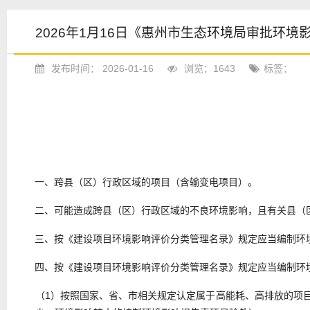
2026年1月16日《惠州市生态环境局审批环境
发布时间： 2026-01-16
浏览：1643
标签：
一、
跨县（区）行政区域的项目
（含输变电项目）。
二、
可能造成跨县（区）行政区域的不良环境影响，
且
有关
县（
三、
按《建设项目环境影响评价分类管理名录》规定应当编制环
四、
按《建设项目环境影响评价分类管理名录》规定应当编制环
（
1
）
按照国家、省、市相关规定认定属于高能耗、高排放的项