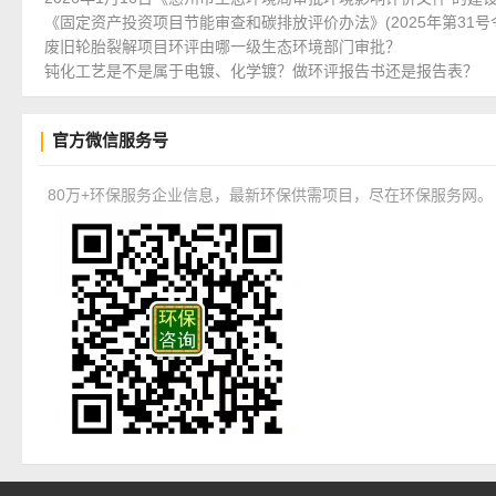
《固定资产投资项目节能审查和碳排放评价办法》(2025年第31号
废旧轮胎裂解项目环评由哪一级生态环境部门审批？
钝化工艺是不是属于电镀、化学镀？做环评报告书还是报告表？
官方微信服务号
80万+环保服务企业信息，最新环保供需项目，尽在环保服务网。