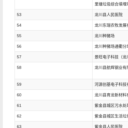
里塘垃圾综合填埋
53
龙川县人民医院
54
龙川东瑞农牧发展
55
龙川种猪场
56
龙川种猪场通衢分
57
景旺电子科技（龙
58
龙川县航辉钢业有
59
河源创基电子科技
60
龙川县育龙新材料
61
紫金县城区污水处
62
紫金县城区生活垃
63
紫金县人民医院