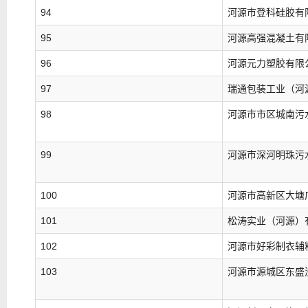
94
河源市登科硅胶有
95
河源高强混凝土有
96
河源元力塑胶有限
97
瑞通包装工业（河
98
河源市市区城南污
99
河源市深河明珠污
100
河源市高新区大塘
101
松涛实业（河源）
102
河源市好彩制衣辅
103
河源市源城区东盛