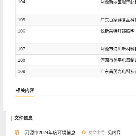
104
河源新丽宝服饰配
105
广东百家鲜食品科
106
悦斯莱特灯饰照明
107
河源市海川新材料
108
河源市美平电器制
109
广东昌茂光电科技
相关内容
文件信息
河源市2024年度环境信息
发文字号
见内容