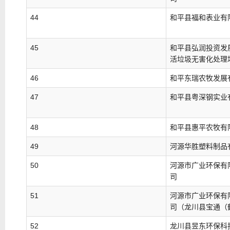
44
和平县福和表业有
45
和平县弘润投资发
活垃圾无害化处理
46
和平东瑞农牧发展
47
和平县粤深钢实业
48
和平县惠平农牧有
49
河源华胜塑料制品
50
河源市广业环保有
司
51
河源市广业环保有
司（龙川县宝通（
52
龙川县昱东环保科