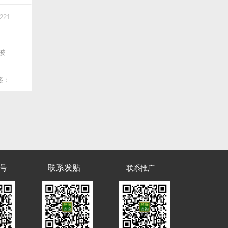
221
波
签：
号
联系发贴
联系推广