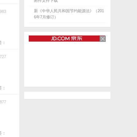
附件文件下载
新《中华人民共和国节约能源法》（201
983
6年7月修订）
签：
727
签：
877
签：