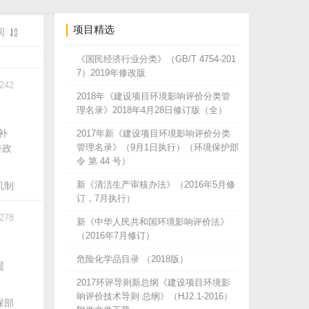
项目精选
间
《国民经济行业分类》（GB/T 4754-201
7）2019年修改版
242
2018年《建设项目环境影响评价分类管
理名录》2018年4月28日修订版（全）
补
2017年新《建设项目环境影响评价分类
管理名录》（9月1日执行）（环境保护部
善政
令 第 44 号）
新《清洁生产审核办法》（2016年5月修
机制
订，7月执行）
278
新《中华人民共和国环境影响评价法》
（2016年7月修订）
危险化学品目录 （2018版）
提
2017环评导则新总纲《建设项目环境影
响评价技术导则 总纲》（HJ2.1-2016）
保部