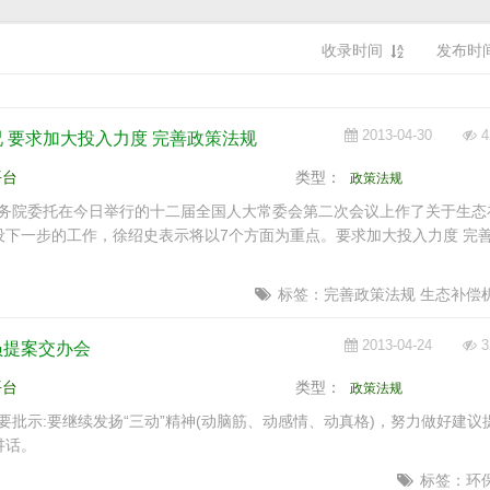
收录时间
发布时
2013-04-30
4
 要求加大投入力度 完善政策法规
平台
类型：
政策法规
务院委托在今日举行的十二届全国人大常委会第二次会议上作了关于生态
下一步的工作，徐绍史表示将以7个方面为重点。要求加大投入力度 完
标签：完善政策法规 生态补偿
2013-04-24
3
员提案交办会
平台
类型：
政策法规
批示:要继续发扬“三动”精神(动脑筋、动感情、动真格)，努力做好建议
讲话。
标签：环